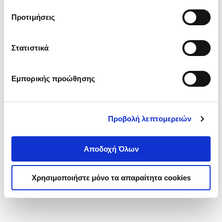
τα cookies στην ‘’Προβολή λεπτομερειών’’.
Προτιμήσεις
Στατιστικά
Εμπορικής προώθησης
Προβολή λεπτομερειών
Αποδοχή Όλων
Χρησιμοποιήστε μόνο τα απαραίτητα cookies