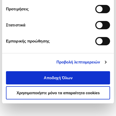
τα cookies στην ‘’Προβολή λεπτομερειών’’.
Προτιμήσεις
Στατιστικά
Εμπορικής προώθησης
Προβολή λεπτομερειών
Αποδοχή Όλων
Χρησιμοποιήστε μόνο τα απαραίτητα cookies