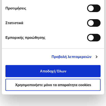
τα cookies στην ‘’Προβολή λεπτομερειών’’.
Προτιμήσεις
Στατιστικά
Εμπορικής προώθησης
Προβολή λεπτομερειών
Αποδοχή Όλων
Χρησιμοποιήστε μόνο τα απαραίτητα cookies