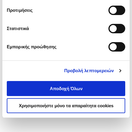
τα cookies στην ‘’Προβολή λεπτομερειών’’.
Προτιμήσεις
Στατιστικά
Εμπορικής προώθησης
Προβολή λεπτομερειών
Αποδοχή Όλων
Χρησιμοποιήστε μόνο τα απαραίτητα cookies