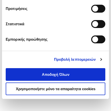
τα cookies στην ‘’Προβολή λεπτομερειών’’.
Προτιμήσεις
Στατιστικά
Εμπορικής προώθησης
Προβολή λεπτομερειών
Αποδοχή Όλων
Χρησιμοποιήστε μόνο τα απαραίτητα cookies