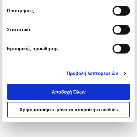
τα cookies στην ‘’Προβολή λεπτομερειών’’.
Προτιμήσεις
Στατιστικά
Εμπορικής προώθησης
Προβολή λεπτομερειών
Αποδοχή Όλων
Χρησιμοποιήστε μόνο τα απαραίτητα cookies