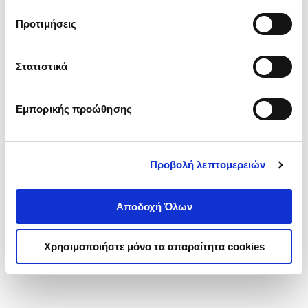
τα cookies στην ‘’Προβολή λεπτομερειών’’.
Προτιμήσεις
Στατιστικά
Εμπορικής προώθησης
Προβολή λεπτομερειών
Αποδοχή Όλων
Χρησιμοποιήστε μόνο τα απαραίτητα cookies