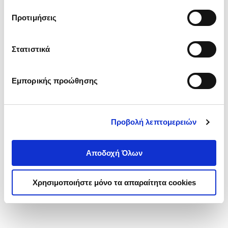
τα cookies στην ‘’Προβολή λεπτομερειών’’.
Προτιμήσεις
Στατιστικά
Εμπορικής προώθησης
Προβολή λεπτομερειών
Αποδοχή Όλων
Χρησιμοποιήστε μόνο τα απαραίτητα cookies