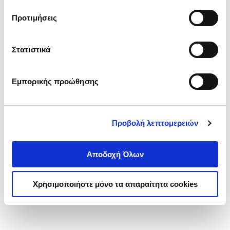
τα cookies στην ‘’Προβολή λεπτομερειών’’.
Προτιμήσεις
Στατιστικά
Εμπορικής προώθησης
Προβολή λεπτομερειών
Αποδοχή Όλων
Χρησιμοποιήστε μόνο τα απαραίτητα cookies