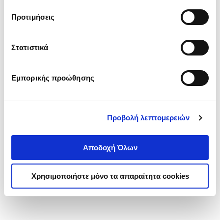
τα cookies στην ‘’Προβολή λεπτομερειών’’.
Προτιμήσεις
Στατιστικά
Εμπορικής προώθησης
Προβολή λεπτομερειών
Αποδοχή Όλων
Χρησιμοποιήστε μόνο τα απαραίτητα cookies