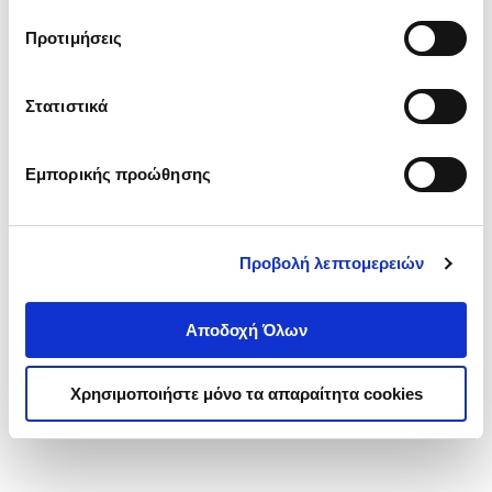
τα cookies στην ‘’Προβολή λεπτομερειών’’.
Προτιμήσεις
Στατιστικά
Εμπορικής προώθησης
Προβολή λεπτομερειών
Αποδοχή Όλων
Χρησιμοποιήστε μόνο τα απαραίτητα cookies