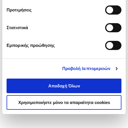
τα cookies στην ‘’Προβολή λεπτομερειών’’.
Προτιμήσεις
Στατιστικά
Εμπορικής προώθησης
Προβολή λεπτομερειών
Αποδοχή Όλων
Χρησιμοποιήστε μόνο τα απαραίτητα cookies