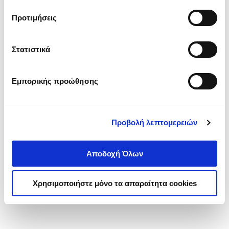
τα cookies στην ‘’Προβολή λεπτομερειών’’.
Προτιμήσεις
Στατιστικά
Εμπορικής προώθησης
Προβολή λεπτομερειών
Αποδοχή Όλων
Χρησιμοποιήστε μόνο τα απαραίτητα cookies