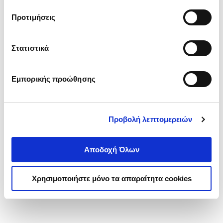
τα cookies στην ‘’Προβολή λεπτομερειών’’.
Προτιμήσεις
Στατιστικά
Εμπορικής προώθησης
Προβολή λεπτομερειών
Αποδοχή Όλων
Χρησιμοποιήστε μόνο τα απαραίτητα cookies