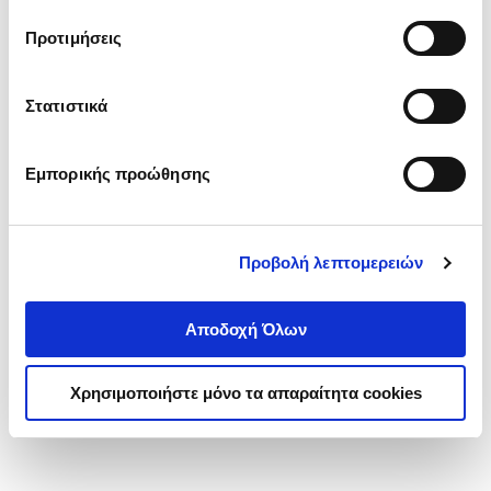
τα cookies στην ‘’Προβολή λεπτομερειών’’.
Προτιμήσεις
Στατιστικά
Εμπορικής προώθησης
Προβολή λεπτομερειών
Αποδοχή Όλων
Χρησιμοποιήστε μόνο τα απαραίτητα cookies