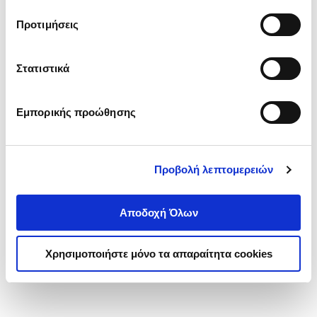
τα cookies στην ‘’Προβολή λεπτομερειών’’.
Προτιμήσεις
Στατιστικά
Εμπορικής προώθησης
Προβολή λεπτομερειών
Αποδοχή Όλων
Χρησιμοποιήστε μόνο τα απαραίτητα cookies