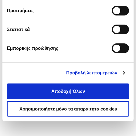
τα cookies στην ‘’Προβολή λεπτομερειών’’.
Προτιμήσεις
Στατιστικά
Εμπορικής προώθησης
Προβολή λεπτομερειών
Αποδοχή Όλων
Χρησιμοποιήστε μόνο τα απαραίτητα cookies