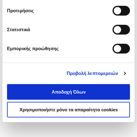
τα cookies στην ‘’Προβολή λεπτομερειών’’.
Προτιμήσεις
Στατιστικά
Εμπορικής προώθησης
Προβολή λεπτομερειών
Αποδοχή Όλων
Χρησιμοποιήστε μόνο τα απαραίτητα cookies