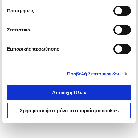
τα cookies στην ‘’Προβολή λεπτομερειών’’.
Προτιμήσεις
Στατιστικά
Εμπορικής προώθησης
Προβολή λεπτομερειών
Αποδοχή Όλων
Χρησιμοποιήστε μόνο τα απαραίτητα cookies