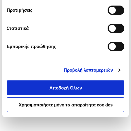
τα cookies στην ‘’Προβολή λεπτομερειών’’.
Προτιμήσεις
Στατιστικά
Εμπορικής προώθησης
Προβολή λεπτομερειών
Αποδοχή Όλων
Χρησιμοποιήστε μόνο τα απαραίτητα cookies