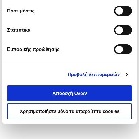
τα cookies στην ‘’Προβολή λεπτομερειών’’.
Προτιμήσεις
Στατιστικά
Εμπορικής προώθησης
Προβολή λεπτομερειών
Αποδοχή Όλων
Χρησιμοποιήστε μόνο τα απαραίτητα cookies