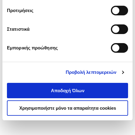
τα cookies στην ‘’Προβολή λεπτομερειών’’.
Προτιμήσεις
Στατιστικά
Εμπορικής προώθησης
Προβολή λεπτομερειών
Αποδοχή Όλων
Χρησιμοποιήστε μόνο τα απαραίτητα cookies