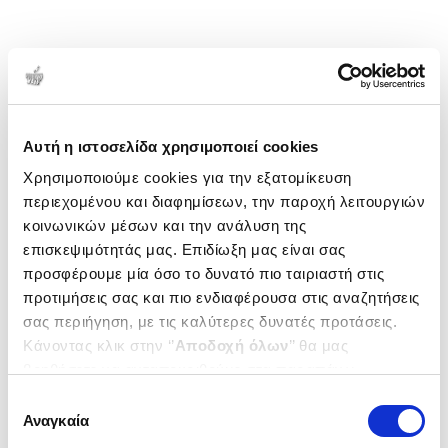
Αυτή η ιστοσελίδα χρησιμοποιεί cookies
Χρησιμοποιούμε cookies για την εξατομίκευση
περιεχομένου και διαφημίσεων, την παροχή λειτουργιών
κοινωνικών μέσων και την ανάλυση της
επισκεψιμότητάς μας. Επιδίωξη μας είναι σας
προσφέρουμε μία όσο το δυνατό πιο ταιριαστή στις
προτιμήσεις σας και πιο ενδιαφέρουσα στις αναζητήσεις
σας περιήγηση, με τις καλύτερες δυνατές προτάσεις.
Κάνοντας κλικ στην ‘’
Αποδοχή όλων
’’ θα μας
βοηθήσετε να ανταποκριθούμε στα παραπάνω.
Μπορείτε επίσης να επεξεργαστείτε ποια cookies σας
Επιλογή
ενδιαφέρουν και να επιλέξετε από τα παρακάτω με την
Αναγκαία
συγκατάθεσης
‘’
Αποδοχή επιλογών
΄΄και να ενημερωθείτε σχετικά με