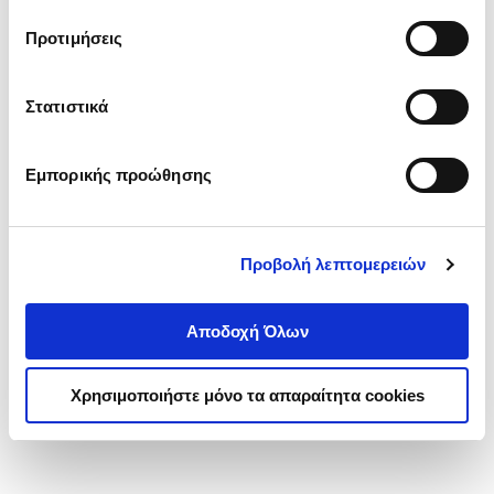
τα cookies στην ‘’Προβολή λεπτομερειών’’.
Προτιμήσεις
Στατιστικά
Εμπορικής προώθησης
Προβολή λεπτομερειών
Αποδοχή Όλων
Χρησιμοποιήστε μόνο τα απαραίτητα cookies