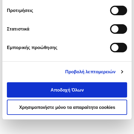
τα cookies στην ‘’Προβολή λεπτομερειών’’.
Προτιμήσεις
Στατιστικά
Εμπορικής προώθησης
Προβολή λεπτομερειών
Αποδοχή Όλων
Χρησιμοποιήστε μόνο τα απαραίτητα cookies