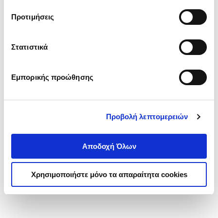
τα cookies στην ‘’Προβολή λεπτομερειών’’.
Προτιμήσεις
Στατιστικά
Εμπορικής προώθησης
Προβολή λεπτομερειών
Αποδοχή Όλων
Χρησιμοποιήστε μόνο τα απαραίτητα cookies