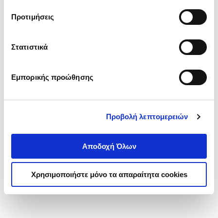
τα cookies στην ‘’Προβολή λεπτομερειών’’.
Προτιμήσεις
Στατιστικά
Εμπορικής προώθησης
Προβολή λεπτομερειών
Αποδοχή Όλων
Χρησιμοποιήστε μόνο τα απαραίτητα cookies