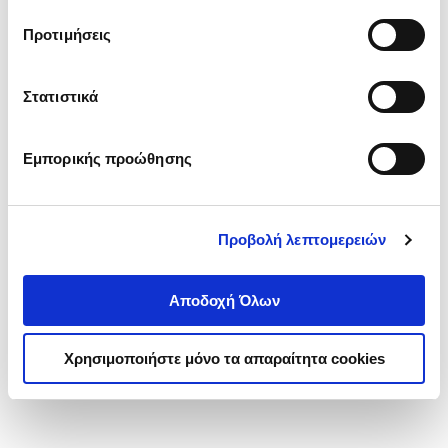
τα cookies στην ‘’Προβολή λεπτομερειών’’.
Προτιμήσεις
Στατιστικά
Εμπορικής προώθησης
Προβολή λεπτομερειών
Αποδοχή Όλων
Χρησιμοποιήστε μόνο τα απαραίτητα cookies