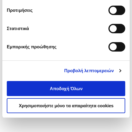
τα cookies στην ‘’Προβολή λεπτομερειών’’.
Προτιμήσεις
Στατιστικά
Εμπορικής προώθησης
Προβολή λεπτομερειών
Αποδοχή Όλων
Χρησιμοποιήστε μόνο τα απαραίτητα cookies