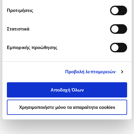
τα cookies στην ‘’Προβολή λεπτομερειών’’.
Προτιμήσεις
Στατιστικά
Εμπορικής προώθησης
Προβολή λεπτομερειών
Αποδοχή Όλων
Χρησιμοποιήστε μόνο τα απαραίτητα cookies