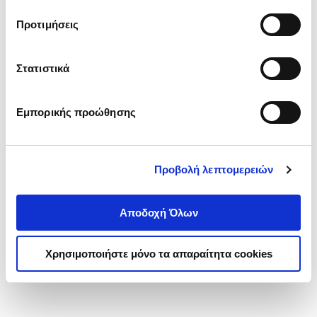
τα cookies στην ‘’Προβολή λεπτομερειών’’.
Προτιμήσεις
Στατιστικά
Εμπορικής προώθησης
Προβολή λεπτομερειών
Αποδοχή Όλων
Χρησιμοποιήστε μόνο τα απαραίτητα cookies