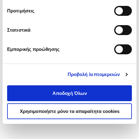
τα cookies στην ‘’Προβολή λεπτομερειών’’.
Προτιμήσεις
Στατιστικά
Εμπορικής προώθησης
Προβολή λεπτομερειών
Αποδοχή Όλων
Χρησιμοποιήστε μόνο τα απαραίτητα cookies