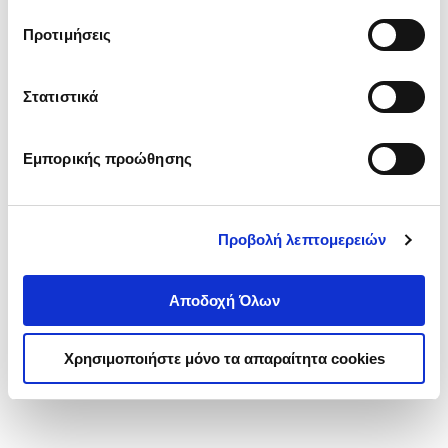
τα cookies στην ‘’Προβολή λεπτομερειών’’.
Προτιμήσεις
Στατιστικά
Εμπορικής προώθησης
Προβολή λεπτομερειών
Αποδοχή Όλων
Χρησιμοποιήστε μόνο τα απαραίτητα cookies