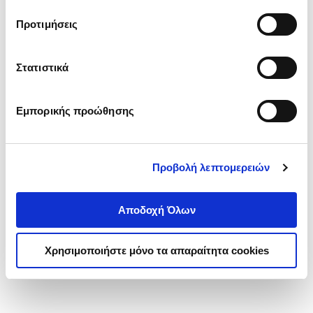
τα cookies στην ‘’Προβολή λεπτομερειών’’.
Προτιμήσεις
Στατιστικά
Εμπορικής προώθησης
Προβολή λεπτομερειών
Αποδοχή Όλων
Χρησιμοποιήστε μόνο τα απαραίτητα cookies