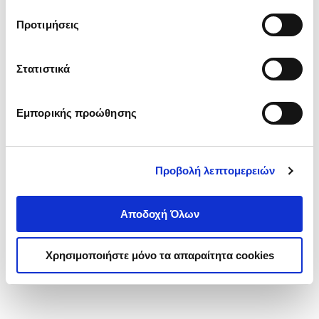
τα cookies στην ‘’Προβολή λεπτομερειών’’.
Προτιμήσεις
Στατιστικά
Εμπορικής προώθησης
Προβολή λεπτομερειών
Αποδοχή Όλων
Χρησιμοποιήστε μόνο τα απαραίτητα cookies