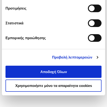
τα cookies στην ‘’Προβολή λεπτομερειών’’.
Προτιμήσεις
Στατιστικά
Εμπορικής προώθησης
Προβολή λεπτομερειών
Αποδοχή Όλων
Χρησιμοποιήστε μόνο τα απαραίτητα cookies