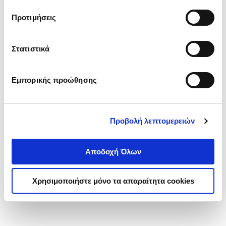
τα cookies στην ‘’Προβολή λεπτομερειών’’.
Προτιμήσεις
Στατιστικά
Εμπορικής προώθησης
Προβολή λεπτομερειών
Αποδοχή Όλων
Χρησιμοποιήστε μόνο τα απαραίτητα cookies