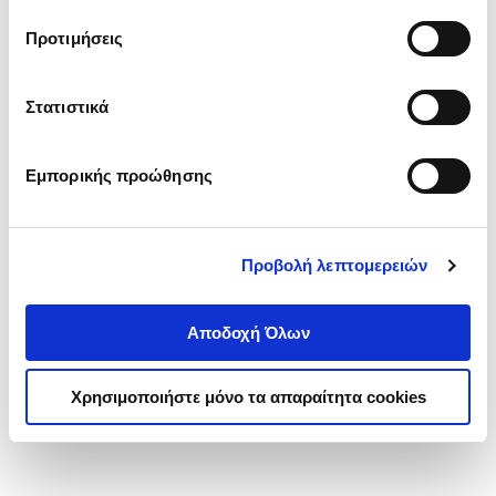
τα cookies στην ‘’Προβολή λεπτομερειών’’.
Προτιμήσεις
Στατιστικά
Εμπορικής προώθησης
Προβολή λεπτομερειών
Αποδοχή Όλων
Χρησιμοποιήστε μόνο τα απαραίτητα cookies