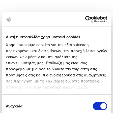
Αυτή η ιστοσελίδα χρησιμοποιεί cookies
Χρησιμοποιούμε cookies για την εξατομίκευση
περιεχομένου και διαφημίσεων, την παροχή λειτουργιών
κοινωνικών μέσων και την ανάλυση της
επισκεψιμότητάς μας. Επιδίωξη μας είναι σας
προσφέρουμε μία όσο το δυνατό πιο ταιριαστή στις
προτιμήσεις σας και πιο ενδιαφέρουσα στις αναζητήσεις
σας περιήγηση, με τις καλύτερες δυνατές προτάσεις.
Κάνοντας κλικ στην ‘’
Αποδοχή όλων
’’ θα μας
βοηθήσετε να ανταποκριθούμε στα παραπάνω.
Μπορείτε επίσης να επεξεργαστείτε ποια cookies σας
Επιλογή
ενδιαφέρουν και να επιλέξετε από τα παρακάτω με την
Αναγκαία
συγκατάθεσης
‘’
Αποδοχή επιλογών
΄΄και να ενημερωθείτε σχετικά με