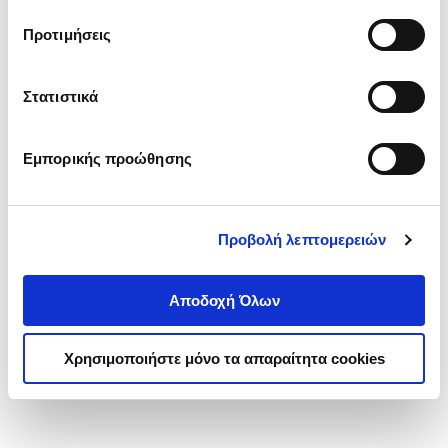
τα cookies στην ‘’Προβολή λεπτομερειών’’.
Προτιμήσεις
Στατιστικά
Εμπορικής προώθησης
Προβολή λεπτομερειών
Αποδοχή Όλων
Χρησιμοποιήστε μόνο τα απαραίτητα cookies