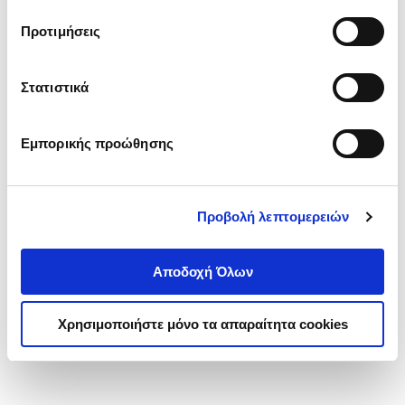
τα cookies στην ‘’Προβολή λεπτομερειών’’.
Προτιμήσεις
Στατιστικά
Εμπορικής προώθησης
Προβολή λεπτομερειών
Αποδοχή Όλων
Χρησιμοποιήστε μόνο τα απαραίτητα cookies