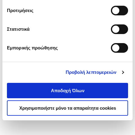
τα cookies στην ‘’Προβολή λεπτομερειών’’.
Προτιμήσεις
Στατιστικά
Εμπορικής προώθησης
Προβολή λεπτομερειών
Αποδοχή Όλων
Χρησιμοποιήστε μόνο τα απαραίτητα cookies