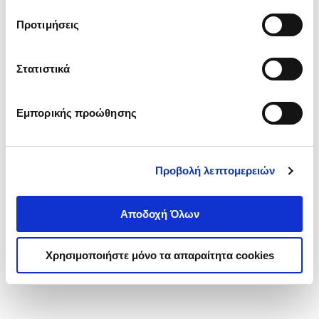
τα cookies στην ‘’Προβολή λεπτομερειών’’.
Προτιμήσεις
Στατιστικά
Εμπορικής προώθησης
Προβολή λεπτομερειών
Αποδοχή Όλων
Χρησιμοποιήστε μόνο τα απαραίτητα cookies