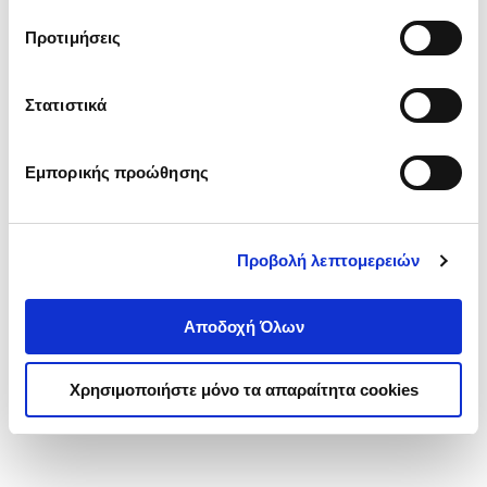
τα cookies στην ‘’Προβολή λεπτομερειών’’.
Προτιμήσεις
Στατιστικά
Εμπορικής προώθησης
Προβολή λεπτομερειών
Αποδοχή Όλων
Χρησιμοποιήστε μόνο τα απαραίτητα cookies