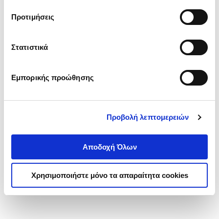
τα cookies στην ‘’Προβολή λεπτομερειών’’.
Προτιμήσεις
Στατιστικά
Εμπορικής προώθησης
Προβολή λεπτομερειών
Αποδοχή Όλων
Χρησιμοποιήστε μόνο τα απαραίτητα cookies