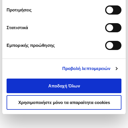
τα cookies στην ‘’Προβολή λεπτομερειών’’.
Προτιμήσεις
Στατιστικά
Εμπορικής προώθησης
Προβολή λεπτομερειών
Αποδοχή Όλων
Χρησιμοποιήστε μόνο τα απαραίτητα cookies