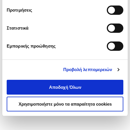
τα cookies στην ‘’Προβολή λεπτομερειών’’.
Προτιμήσεις
Στατιστικά
Εμπορικής προώθησης
Προβολή λεπτομερειών
Αποδοχή Όλων
Χρησιμοποιήστε μόνο τα απαραίτητα cookies