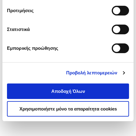
τα cookies στην ‘’Προβολή λεπτομερειών’’.
Προτιμήσεις
Στατιστικά
Εμπορικής προώθησης
Προβολή λεπτομερειών
Αποδοχή Όλων
Χρησιμοποιήστε μόνο τα απαραίτητα cookies