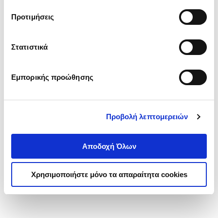
τα cookies στην ‘’Προβολή λεπτομερειών’’.
Προτιμήσεις
Στατιστικά
Εμπορικής προώθησης
Προβολή λεπτομερειών
Αποδοχή Όλων
Χρησιμοποιήστε μόνο τα απαραίτητα cookies