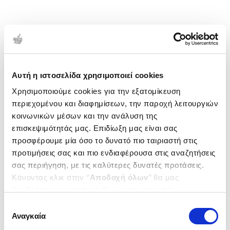
Αυτή η ιστοσελίδα χρησιμοποιεί cookies
Χρησιμοποιούμε cookies για την εξατομίκευση
περιεχομένου και διαφημίσεων, την παροχή λειτουργιών
κοινωνικών μέσων και την ανάλυση της
επισκεψιμότητάς μας. Επιδίωξη μας είναι σας
προσφέρουμε μία όσο το δυνατό πιο ταιριαστή στις
προτιμήσεις σας και πιο ενδιαφέρουσα στις αναζητήσεις
σας περιήγηση, με τις καλύτερες δυνατές προτάσεις.
Κάνοντας κλικ στην ‘’
Αποδοχή όλων
’’ θα μας
βοηθήσετε να ανταποκριθούμε στα παραπάνω.
Μπορείτε επίσης να επεξεργαστείτε ποια cookies σας
Επιλογή
ενδιαφέρουν και να επιλέξετε από τα παρακάτω με την
Αναγκαία
συγκατάθεσης
‘’
Αποδοχή επιλογών
΄΄και να ενημερωθείτε σχετικά με