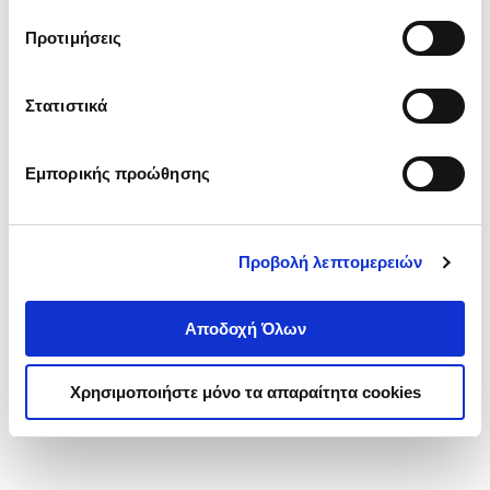
τα cookies στην ‘’Προβολή λεπτομερειών’’.
Προτιμήσεις
Στατιστικά
Εμπορικής προώθησης
Προβολή λεπτομερειών
Αποδοχή Όλων
Χρησιμοποιήστε μόνο τα απαραίτητα cookies