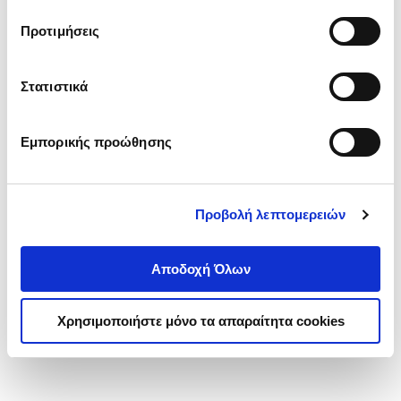
τα cookies στην ‘’Προβολή λεπτομερειών’’.
Προτιμήσεις
Στατιστικά
Εμπορικής προώθησης
Προβολή λεπτομερειών
Αποδοχή Όλων
Χρησιμοποιήστε μόνο τα απαραίτητα cookies