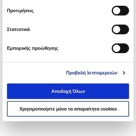
τα cookies στην ‘’Προβολή λεπτομερειών’’.
Προτιμήσεις
Στατιστικά
Εμπορικής προώθησης
Προβολή λεπτομερειών
Αποδοχή Όλων
Χρησιμοποιήστε μόνο τα απαραίτητα cookies